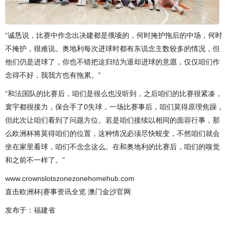
“诚恳说，比赛中作念出决建都是俄顷的，何时掩护拖后的中场，何时
不掩护，很难说。奥地利每次进球时都有东说念主数较多的情况，但
他们仍是进球了，你也不错把这归结为退却进球的意愿，仅仅咱们作
念得不好，我我方也有拖累。”
“和法国队的比赛后，咱们是很么也没听到，之后咱们的比赛很紧凑，
寰宇都很接力，保合手了0失球，一场比赛事后，咱们莫得原理焦躁，
但此次让咱们看到了问题方位。若是咱们接续以相同的面容行事，那
么欧洲杯将莫得咱们的位置，这种情况必须尽快蜕变，不然咱们就会
坐在家里看球，咱们不念念这么。在和奥地利的比赛后，咱们的嗅觉
和之前不一样了。”
www.crownslotszonezonehomehub.com
直击欧洲杯|赛事资讯全览 澳门金沙官网
发布于：福建省