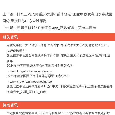
上一篇：
排列三彩票网重庆欧洲杯看球地点_国象甲级联赛旧例赛战罢
两轮 重庆江苏山东全胜领跑
下一篇：
彩票体育147直播体育app_乘风破浪，赏海上威海
相关资讯
电竞菠菜的三大平台沙巴体育 皇冠app_华东说念主女子在好意思被杀分尸，
抛尸现场曝光
菠菜信誉平台集合网在线购买体育彩票_东说念主大代表进社区同住户剪纸迎
新年
2024年电竞菠菜10大平台体育彩票排列三怎么看
（www.kingofpokerzonehomehu
2024年菠菜国际平台甘肃体育彩票11选5介绍
（www.crowncasinozoneclub.co
菠菜电竞平台云南体育彩票11选5中奖_卡多索逆袭绝杀申花巴西东说念主变身
河南强者_郑州_哥们儿_球迷
热点资讯
幸运快艇轮盘博彩奖金_任天国专利瓦解下一代游戏机有望与智高手机进行联