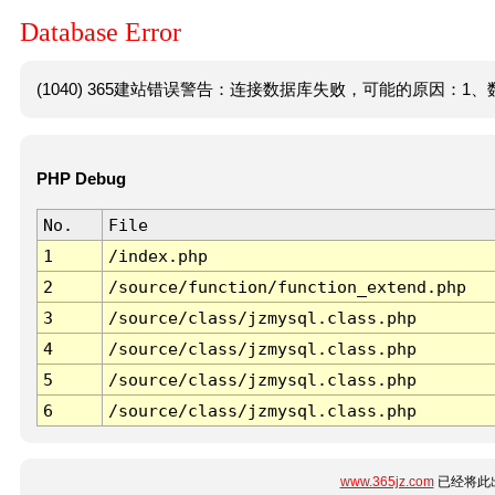
Database Error
(1040) 365建站错误警告：连接数据库失败，可能的原因：1、数
PHP Debug
No.
File
1
/index.php
2
/source/function/function_extend.php
3
/source/class/jzmysql.class.php
4
/source/class/jzmysql.class.php
5
/source/class/jzmysql.class.php
6
/source/class/jzmysql.class.php
www.365jz.com
已经将此