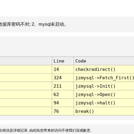
据库密码不对; 2、mysql未启动。
Line
Code
14
checkredirect()
324
jzmysql->Fetch_First(
211
jzmysql->Init()
62
jzmysql->Open()
94
jzmysql->halt()
76
break()
出错信息详细记录, 由此给您带来的访问不便我们深感歉意.