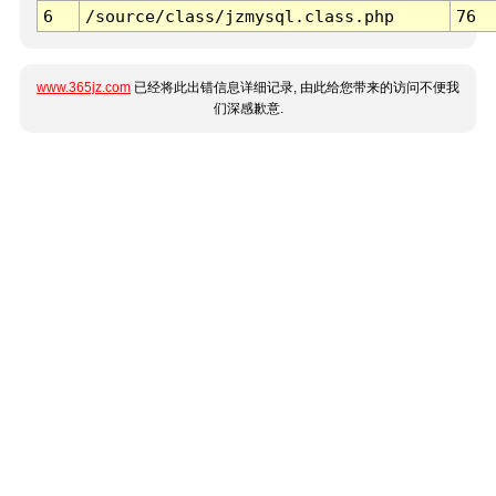
6
/source/class/jzmysql.class.php
76
www.365jz.com
已经将此出错信息详细记录, 由此给您带来的访问不便我
们深感歉意.