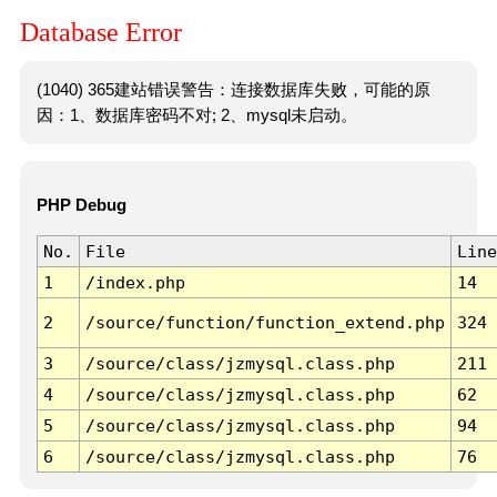
Database Error
(1040) 365建站错误警告：连接数据库失败，可能的原
因：1、数据库密码不对; 2、mysql未启动。
PHP Debug
No.
File
Line
1
/index.php
14
2
/source/function/function_extend.php
324
3
/source/class/jzmysql.class.php
211
4
/source/class/jzmysql.class.php
62
5
/source/class/jzmysql.class.php
94
6
/source/class/jzmysql.class.php
76