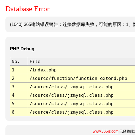
Database Error
(1040) 365建站错误警告：连接数据库失败，可能的原因：1、数
PHP Debug
No.
File
1
/index.php
2
/source/function/function_extend.php
3
/source/class/jzmysql.class.php
4
/source/class/jzmysql.class.php
5
/source/class/jzmysql.class.php
6
/source/class/jzmysql.class.php
www.365jz.com
已经将此