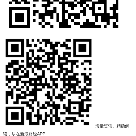
海量资讯、精确解
读，尽在新浪财经APP