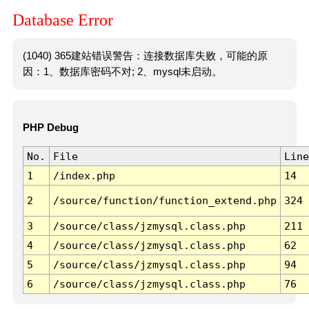
Database Error
(1040) 365建站错误警告：连接数据库失败，可能的原
因：1、数据库密码不对; 2、mysql未启动。
PHP Debug
No.
File
Line
1
/index.php
14
2
/source/function/function_extend.php
324
3
/source/class/jzmysql.class.php
211
4
/source/class/jzmysql.class.php
62
5
/source/class/jzmysql.class.php
94
6
/source/class/jzmysql.class.php
76