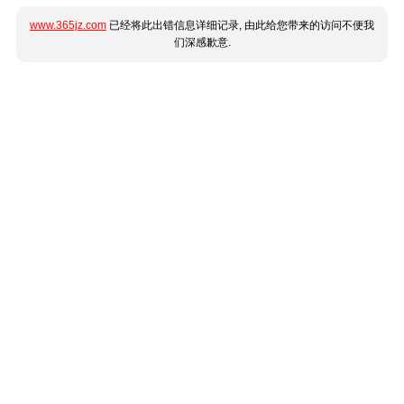
www.365jz.com
已经将此出错信息详细记录, 由此给您带来的访问不便我
们深感歉意.