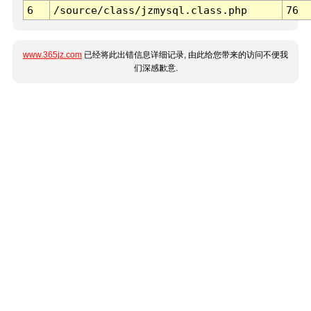
6
/source/class/jzmysql.class.php
76
www.365jz.com
已经将此出错信息详细记录, 由此给您带来的访问不便我
们深感歉意.