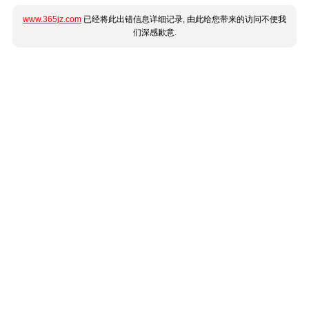
www.365jz.com
已经将此出错信息详细记录, 由此给您带来的访问不便我
们深感歉意.