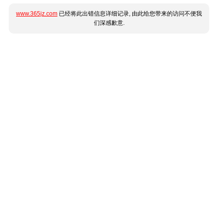
www.365jz.com
已经将此出错信息详细记录, 由此给您带来的访问不便我
们深感歉意.