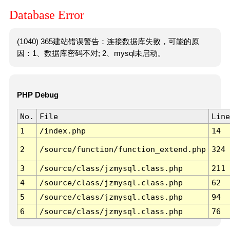
Database Error
(1040) 365建站错误警告：连接数据库失败，可能的原
因：1、数据库密码不对; 2、mysql未启动。
PHP Debug
No.
File
Line
1
/index.php
14
2
/source/function/function_extend.php
324
3
/source/class/jzmysql.class.php
211
4
/source/class/jzmysql.class.php
62
5
/source/class/jzmysql.class.php
94
6
/source/class/jzmysql.class.php
76