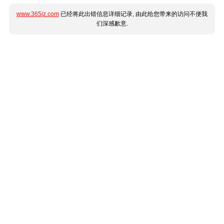
www.365jz.com
已经将此出错信息详细记录, 由此给您带来的访问不便我
们深感歉意.