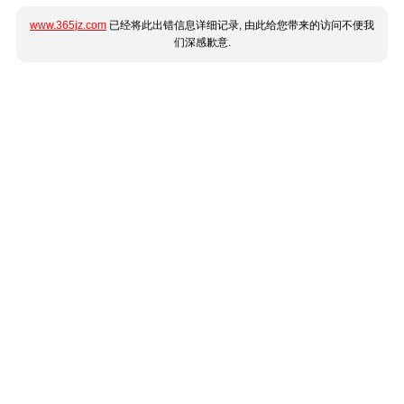
www.365jz.com
已经将此出错信息详细记录, 由此给您带来的访问不便我
们深感歉意.