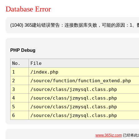
Database Error
(1040) 365建站错误警告：连接数据库失败，可能的原因：1、数
PHP Debug
No.
File
1
/index.php
2
/source/function/function_extend.php
3
/source/class/jzmysql.class.php
4
/source/class/jzmysql.class.php
5
/source/class/jzmysql.class.php
6
/source/class/jzmysql.class.php
www.365jz.com
已经将此