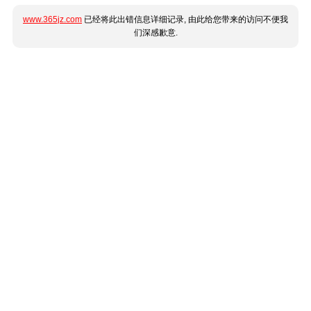
www.365jz.com
已经将此出错信息详细记录, 由此给您带来的访问不便我
们深感歉意.