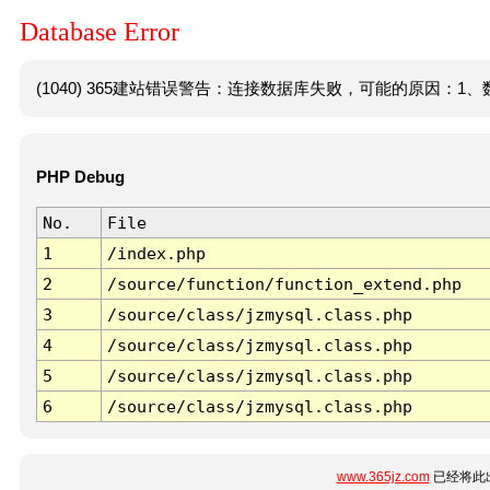
Database Error
(1040) 365建站错误警告：连接数据库失败，可能的原因：1、数
PHP Debug
No.
File
1
/index.php
2
/source/function/function_extend.php
3
/source/class/jzmysql.class.php
4
/source/class/jzmysql.class.php
5
/source/class/jzmysql.class.php
6
/source/class/jzmysql.class.php
www.365jz.com
已经将此