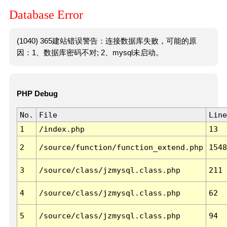
Database Error
(1040) 365建站错误警告：连接数据库失败，可能的原
因：1、数据库密码不对; 2、mysql未启动。
PHP Debug
No.
File
Line
1
/index.php
13
2
/source/function/function_extend.php
1548
3
/source/class/jzmysql.class.php
211
4
/source/class/jzmysql.class.php
62
5
/source/class/jzmysql.class.php
94